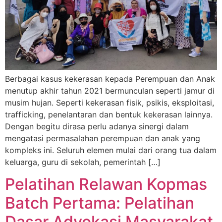
Berbagai kasus kekerasan kepada Perempuan dan Anak
menutup akhir tahun 2021 bermunculan seperti jamur di
musim hujan. Seperti kekerasan fisik, psikis, eksploitasi,
trafficking, penelantaran dan bentuk kekerasan lainnya.
Dengan begitu dirasa perlu adanya sinergi dalam
mengatasi permasalahan perempuan dan anak yang
kompleks ini. Seluruh elemen mulai dari orang tua dalam
keluarga, guru di sekolah, pemerintah […]
Pelatihan Relawan Kopmas
Batch Pertama: Pelatihan
Dasar Advokasi Masyarakat