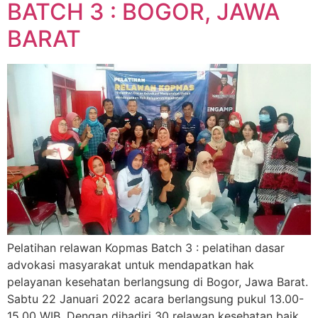
BATCH 3 : BOGOR, JAWA
BARAT
Pelatihan relawan Kopmas Batch 3 : pelatihan dasar
advokasi masyarakat untuk mendapatkan hak
pelayanan kesehatan berlangsung di Bogor, Jawa Barat.
Sabtu 22 Januari 2022 acara berlangsung pukul 13.00-
15.00 WIB. Dengan dihadiri 30 relawan kesehatan baik