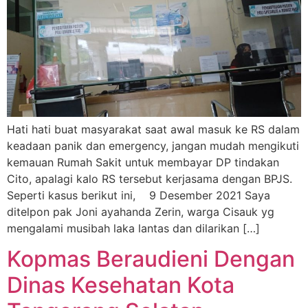
Hati hati buat masyarakat saat awal masuk ke RS dalam
keadaan panik dan emergency, jangan mudah mengikuti
kemauan Rumah Sakit untuk membayar DP tindakan
Cito, apalagi kalo RS tersebut kerjasama dengan BPJS.
Seperti kasus berikut ini, 9 Desember 2021 Saya
ditelpon pak Joni ayahanda Zerin, warga Cisauk yg
mengalami musibah laka lantas dan dilarikan […]
Kopmas Beraudieni Dengan
Dinas Kesehatan Kota