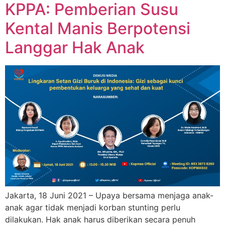
KPPA: Pemberian Susu
Kental Manis Berpotensi
Langgar Hak Anak
Jakarta, 18 Juni 2021 – Upaya bersama menjaga anak-
anak agar tidak menjadi korban stunting perlu
dilakukan. Hak anak harus diberikan secara penuh