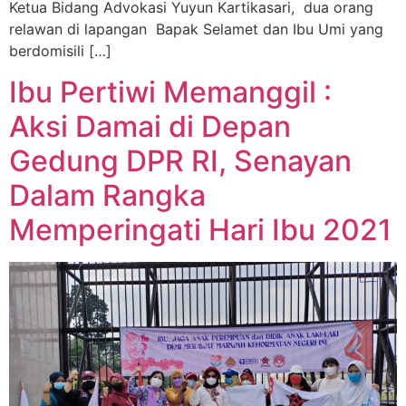
Ketua Bidang Advokasi Yuyun Kartikasari, dua orang
relawan di lapangan Bapak Selamet dan Ibu Umi yang
berdomisili […]
Ibu Pertiwi Memanggil :
Aksi Damai di Depan
Gedung DPR RI, Senayan
Dalam Rangka
Memperingati Hari Ibu 2021