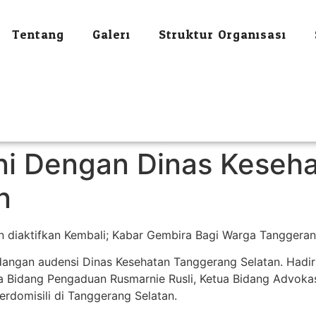
Tentang
Galeri
Struktur Organisasi
i Dengan Dinas Keseha
n
 diaktifkan Kembali; Kabar Gembira Bagi Warga Tanggeran
angan audensi Dinas Kesehatan Tanggerang Selatan. Hadi
etua Bidang Pengaduan Rusmarnie Rusli, Ketua Bidang Advoka
rdomisili di Tanggerang Selatan.