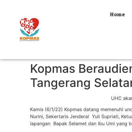
Home
Kopmas Beraudien
Tangerang Selata
UHC akan
Kamis (6/1/22) Kopmas datang memenuhi und
Nurini, Sekertaris Jenderal Yuli Supriati, K
lapangan Bapak Selamet dan Ibu Umi yang be