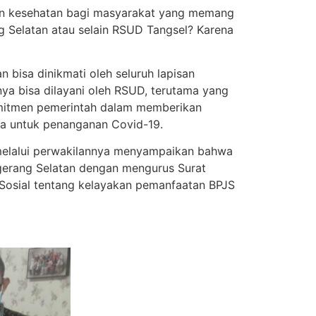
an kesehatan bagi masyarakat yang memang
ang Selatan atau selain RSUD Tangsel? Karena
bisa dinikmati oleh seluruh lapisan
a bisa dilayani oleh RSUD, terutama yang
omitmen pemerintah dalam memberikan
ya untuk penanganan Covid-19.
 melalui perwakilannya menyampaikan bahwa
gerang Selatan dengan mengurus Surat
s Sosial tentang kelayakan pemanfaatan BPJS