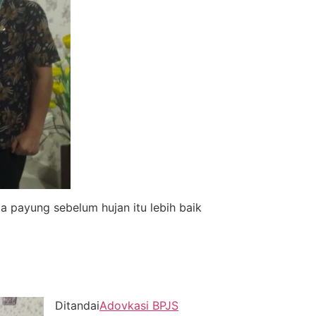
 payung sebelum hujan itu lebih baik
Ditandai
Adovkasi BPJS