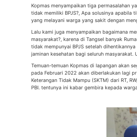
Kopmas menyampaikan tiga permasalahan yan
tidak memiliki BPJS?, Apa solusinya apabila t
yang melayani warga yang sakit dengan men
Lalu kami juga menyampaikan bagaimana menan
masyarakat?, karena di Tangsel banyak Ruma
tidak mempunyai BPJS setelah dihentikanny
jaminan kesehatan bagi seluruh masyarakat.
Temuan-temuan Kopmas di lapangan akan sege
pada Februari 2022 akan diberlakukan lagi
Keterangan Tidak Mampu (SKTM) dari RT, RW, d
PBI. tentunya ini kabar gembira kepada warga