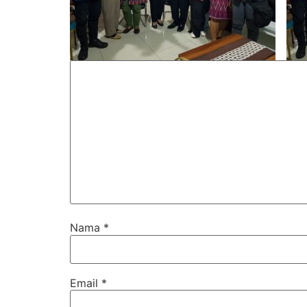
Nama
*
Email
*