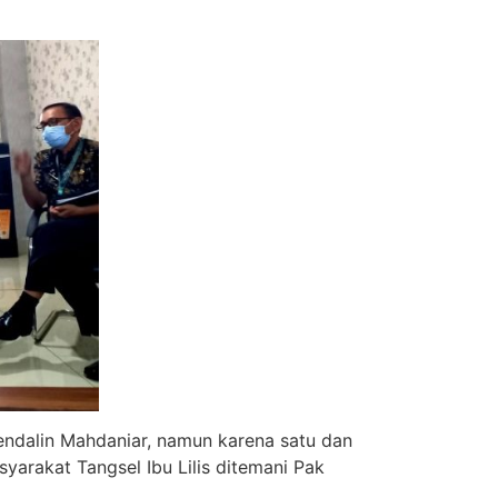
endalin Mahdaniar, namun karena satu dan
yarakat Tangsel Ibu Lilis ditemani Pak