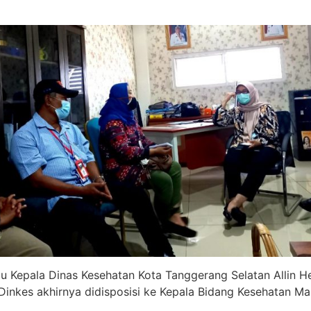
bu Kepala Dinas Kesehatan Kota Tanggerang Selatan Allin H
 Dinkes akhirnya didisposisi ke Kepala Bidang Kesehatan Mas