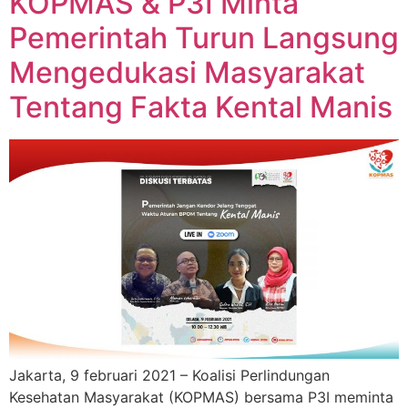
KOPMAS & P3I Minta
Pemerintah Turun Langsung
Mengedukasi Masyarakat
Tentang Fakta Kental Manis
Jakarta, 9 februari 2021 – Koalisi Perlindungan
Kesehatan Masyarakat (KOPMAS) bersama P3I meminta