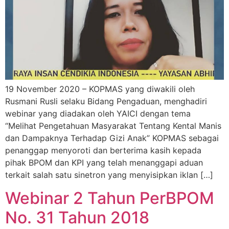
19 November 2020 – KOPMAS yang diwakili oleh
Rusmani Rusli selaku Bidang Pengaduan, menghadiri
webinar yang diadakan oleh YAICI dengan tema
“Melihat Pengetahuan Masyarakat Tentang Kental Manis
dan Dampaknya Terhadap Gizi Anak” KOPMAS sebagai
penanggap menyoroti dan berterima kasih kepada
pihak BPOM dan KPI yang telah menanggapi aduan
terkait salah satu sinetron yang menyisipkan iklan […]
Webinar 2 Tahun PerBPOM
No. 31 Tahun 2018