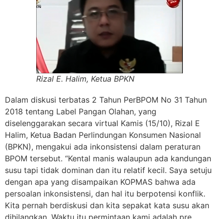
Rizal E. Halim, Ketua BPKN
Dalam diskusi terbatas 2 Tahun PerBPOM No 31 Tahun
2018 tentang Label Pangan Olahan, yang
diselenggarakan secara virtual Kamis (15/10), Rizal E
Halim, Ketua Badan Perlindungan Konsumen Nasional
(BPKN), mengakui ada inkonsistensi dalam peraturan
BPOM tersebut. “Kental manis walaupun ada kandungan
susu tapi tidak dominan dan itu relatif kecil. Saya setuju
dengan apa yang disampaikan KOPMAS bahwa ada
persoalan inkonsistensi, dan hal itu berpotensi konflik.
Kita pernah berdiskusi dan kita sepakat kata susu akan
dihilangkan. Waktu itu permintaan kami adalah pre