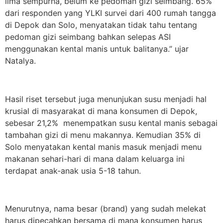
lima sempurna, belum ke pedoman gizi seimbang. 65%
dari responden yang YLKI survei dari 400 rumah tangga
di Depok dan Solo, menyatakan tidak tahu tentang
pedoman gizi seimbang bahkan selepas ASI
menggunakan kental manis untuk balitanya.” ujar
Natalya.
Hasil riset tersebut juga menunjukan susu menjadi hal
krusial di masyarakat di mana konsumen di Depok,
sebesar 21,2% menempatkan susu kental manis sebagai
tambahan gizi di menu makannya. Kemudian 35% di
Solo menyatakan kental manis masuk menjadi menu
makanan sehari-hari di mana dalam keluarga ini
terdapat anak-anak usia 5-18 tahun.
Menurutnya, nama besar (brand) yang sudah melekat
harus dipecahkan bersama di mana konsumen harus