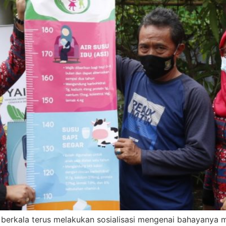
a berkala terus melakukan sosialisasi mengenai bahayanya