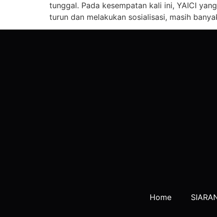
tunggal. Pada kesempatan kali ini, YAICI ya
turun dan melakukan sosialisasi, masih bany
Home
SIARA