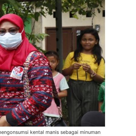
 mengonsumsi kental manis sebagai minuman