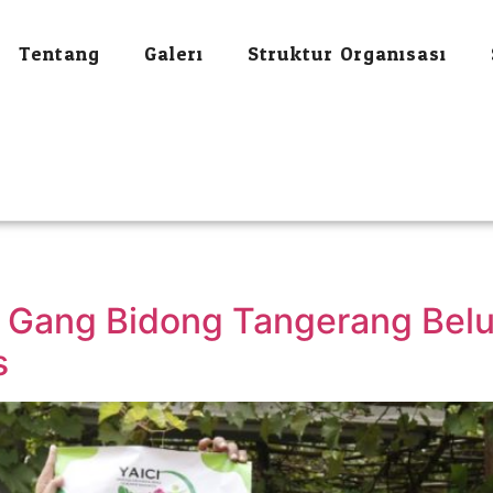
Tentang
Galeri
Struktur Organisasi
a Gang Bidong Tangerang Bel
s