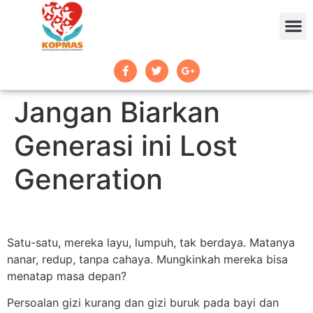
Jangan Biarkan
Generasi ini Lost
Generation
Satu-satu, mereka layu, lumpuh, tak berdaya. Matanya
nanar, redup, tanpa cahaya. Mungkinkah mereka bisa
menatap masa depan?
Persoalan gizi kurang dan gizi buruk pada bayi dan