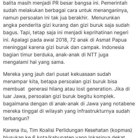
balita masih menjadi PR besar bangsa ini. Pemerintah
sudah melakukan berbagai cara untuk menanganinya,
namun persoalan ini tak jua berakhir. Menurunkan
angka penderita gizi kurang dan gizi buruk saja sudah
bagus. Tapi, tetap saja ini menjadi keprihatinan negeri
ini. Apalagi pada awal 2018, 72 anak di Asmat Papua
meninggal karena gizi buruk dan campak. Indonesia
bagian timur berduka, anak-anak di NTT juga
mengalami hal yang sama.
Mereka yang jauh dari pusat kekuasaan sudah
menampar kita, betapa persoalan gizi buruk bisa
membuat generasi hilang atau lost generation. Jika di
luar Jawa, persoalan gizi buruk begitu komplek.
bagaimana dengan di anak-anak di Jawa yang notabene
mereka tinggal di wilayah yang infrastrukturnya sudah
terbangun?
Karena itu, Tim Koalisi Perlidungan Kesehatan (kopmas)
blusukan ke 6 kota/kabupaten yang lokasinya dekat