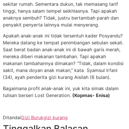
sekitar rumah. Sementara dukun, tak memasang tarif
tinggi, hanya salam tempel seikhlasnya. Tapi apakah
anaknya sembuh? Tidak, justru bertambah parah dan
penyakit penyerta lainnya mulai menyerang.
Apakah anak-anak ini tidak tersentuh kader Posyandu?
Mereka datang ke tempat penimbangan sebulan sekali.
Saat berat badan anak-anak ini di bawah garis merah,
mereka diberi makanan tambahan. Tapi apakah
makanan tambahannya dimakan? “Tidak, dalam kondisi
sakit, mana doyan anak makan,” kata Syamsul Irfani
(34), ayah penderita gizi kurang Aisilah (6 bulan).
Bagaimana profil anak-anak ini, yuk kita simak dalam
tulisan berseri Lost Generation.
(Kopmas- Enisa)
Ditandai
Gizi Buruk
gizi kurang
Tinggalkan Balasan