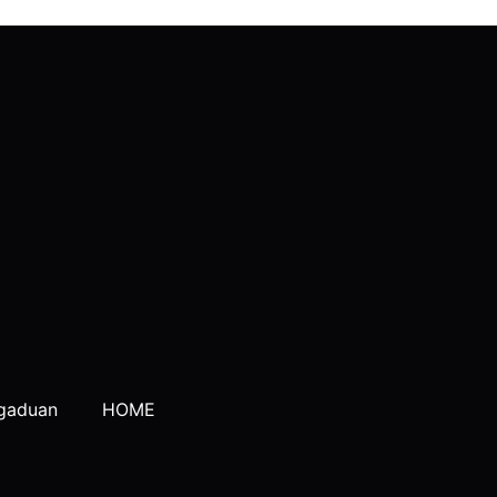
gaduan
HOME