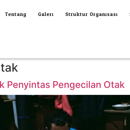
Tentang
Galeri
Struktur Organisasi
tak
 Penyintas Pengecilan Otak