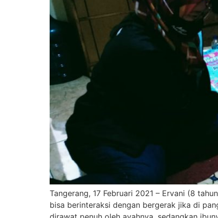
Tangerang, 17 Februari 2021 – Ervani (8 tahun
bisa berinteraksi dengan bergerak jika di pa
dirawat penuh oleh ayahnya, sedangkan ibuny