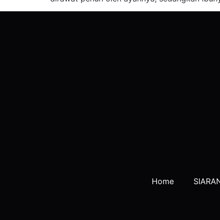
Home
SIARA