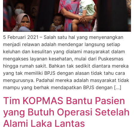
5 Februari 2021 – Salah satu hal yang menyenangkan
menjadi relawan adalah mendengar langsung setiap
keluhan dan kesulitan yang dialami masyarakat dalam
mengakses layanan kesehatan, mulai dari Puskesmas
hingga rumah sakit. Bahkan tak sedikit diantara mereka
yang tak memiliki BPJS dengan alasan tidak tahu cara
mengurusnya. Padahal mereka adalah masyarakat tidak
mampu yang berhak mendapatkan BPJS dengan […]
Tim KOPMAS Bantu Pasien
yang Butuh Operasi Setelah
Alami Laka Lantas