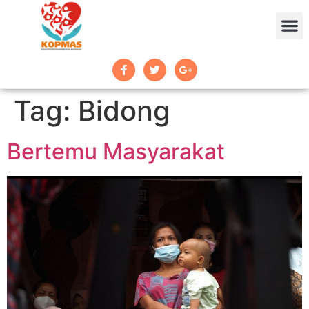
Tag:
Bidong
Bertemu Masyarakat